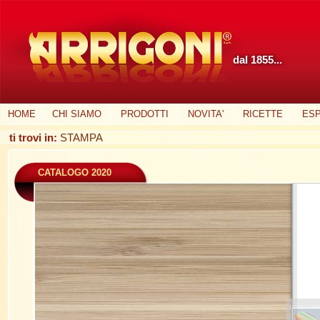
dal 1855...
HOME
CHI SIAMO
PRODOTTI
NOVITA'
RICETTE
ESP
ti trovi in:
STAMPA
CATALOGO 2020