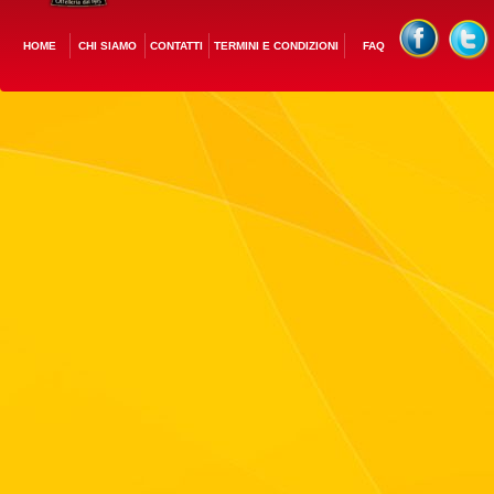
HOME
CHI SIAMO
CONTATTI
TERMINI E CONDIZIONI
FAQ